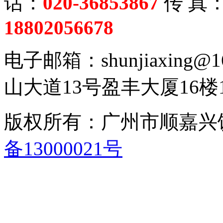
话：
020-36853867
传 真
18802056678
电子邮箱：shunjiaxing
山大道13号盈丰大厦16楼1
版权所有：广州市顺嘉
备13000021号