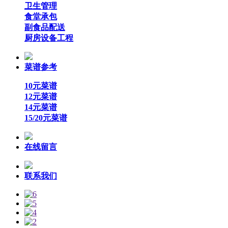
卫生管理
食堂承包
副食品配送
厨房设备工程
菜谱参考
10元菜谱
12元菜谱
14元菜谱
15/20元菜谱
在线留言
联系我们