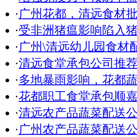
·
广州花都，清远食材批发
·
受非洲猪瘟影响陷入猪肉
·
广州\清远幼儿园食材配
·
清远食堂承包公司推荐秋
·
多地暴雨影响，花都蔬菜
·
花都职工食堂承包顺嘉兴
·
清远农产品蔬菜配送公司
·
广州农产品蔬菜配送