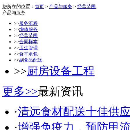
您所在的位置：
首页
>
产品与服务
>
经营范围
产品与服务
>>
服务流程
>>
增值服务
>>
经营范围
>>
合同样本
>>
卫生管理
>>
食堂承包
>>
副食品配送
>>
厨房设备工程
更多>>
最新资讯
·
清远食材配送十佳供应商
·
增强免疫力，预防甲流，