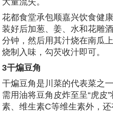
大量流失。
花都食堂承包顺嘉兴饮食健
装好后加葱、姜、水和花雕
分钟，然后用其汁烧在南瓜
烧制入味，勾芡收汁即可。
3干煸豆角
干煸豆角是川菜的代表菜之
需用油将豆角皮炸至呈
“虎皮
素、维生素C等维生素外，还