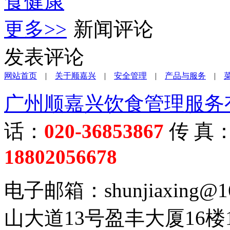
食健康
更多>>
新闻评论
发表评论
网站首页
|
关于顺嘉兴
|
安全管理
|
产品与服务
|
广州顺嘉兴饮食管理服务
话：
020-36853867
传 真
18802056678
电子邮箱：shunjiaxing
山大道13号盈丰大厦16楼1