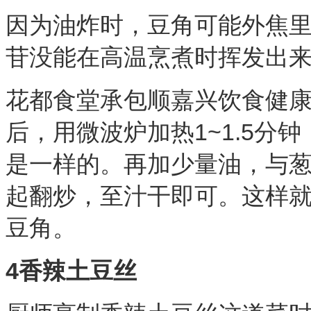
因为油炸时，豆角可能外焦
苷没能在高温烹煮时挥发出
花都食堂承包顺嘉兴饮食健
后，用微波炉加热
1~1.5
是一样的。再加少量油，与
起翻炒，至汁干即可。这样
豆角。
4香辣土豆丝