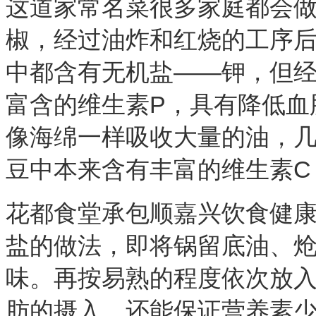
这道家常名菜很多家庭都会
椒，经过油炸和红烧的工序
中都含有无机盐
——钾，但
富含的维生素P，具有降低血
像海绵一样吸收大量的油，
豆中本来含有丰富的维生素C
花都食堂承包顺嘉兴饮食健
盐的做法，即将锅留底油、
味。再按易熟的程度依次放
肪的摄入，还能保证营养素