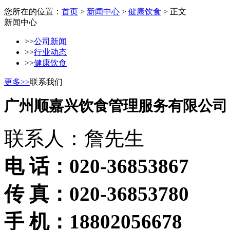
您所在的位置：
首页
>
新闻中心
>
健康饮食
> 正文
新闻中心
>>
公司新闻
>>
行业动态
>>
健康饮食
更多>>
联系我们
广州顺嘉兴饮食管理服务有限公司
联系人：詹先生
电 话：020-36853867
传 真：020-36853780
手 机：18802056678