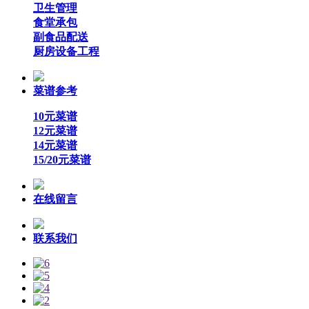
卫生管理
食堂承包
副食品配送
厨房设备工程
菜谱参考
10元菜谱
12元菜谱
14元菜谱
15/20元菜谱
在线留言
联系我们