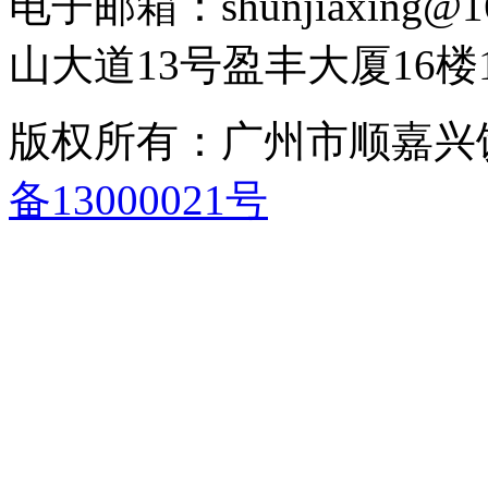
电子邮箱：shunjiaxing
山大道13号盈丰大厦16楼1
版权所有：广州市顺嘉
备13000021号