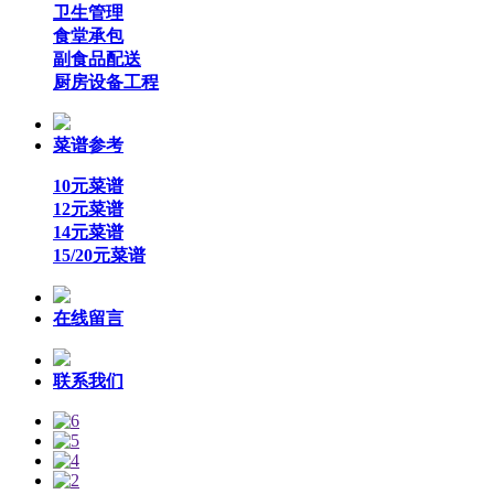
卫生管理
食堂承包
副食品配送
厨房设备工程
菜谱参考
10元菜谱
12元菜谱
14元菜谱
15/20元菜谱
在线留言
联系我们