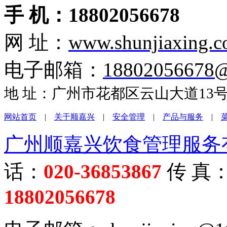
手 机：18802056678
网 址：
www.shunjiaxing.
电子邮箱：
18802056678
地 址：广州市花都区云山大道13号盈
网站首页
|
关于顺嘉兴
|
安全管理
|
产品与服务
|
广州顺嘉兴饮食管理服务
话：
020-36853867
传 真
18802056678