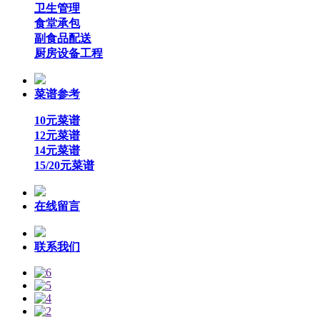
卫生管理
食堂承包
副食品配送
厨房设备工程
菜谱参考
10元菜谱
12元菜谱
14元菜谱
15/20元菜谱
在线留言
联系我们