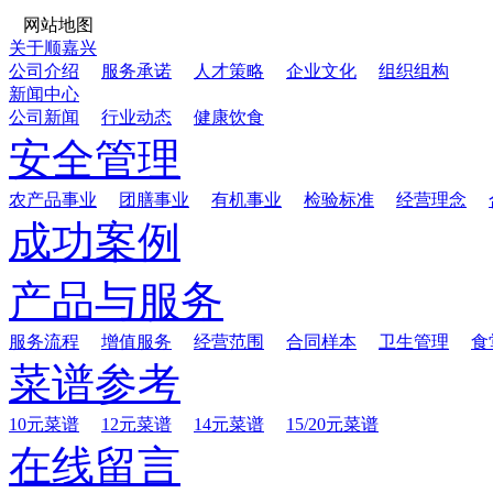
网站地图
关于顺嘉兴
公司介绍
服务承诺
人才策略
企业文化
组织组构
新闻中心
公司新闻
行业动态
健康饮食
安全管理
农产品事业
团膳事业
有机事业
检验标准
经营理念
成功案例
产品与服务
服务流程
增值服务
经营范围
合同样本
卫生管理
食
菜谱参考
10元菜谱
12元菜谱
14元菜谱
15/20元菜谱
在线留言