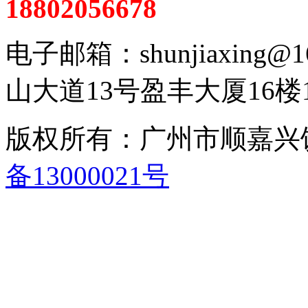
18802056678
电子邮箱：shunjiaxing
山大道13号盈丰大厦16楼1
版权所有：广州市顺嘉
备13000021号