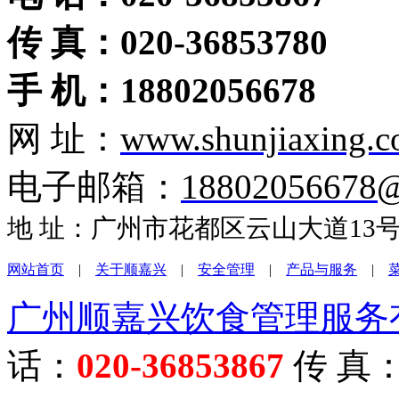
传 真：020-36853780
手 机：18802056678
网 址：
www.shunjiaxing.
电子邮箱：
18802056678
地 址：广州市花都区云山大道13号盈
网站首页
|
关于顺嘉兴
|
安全管理
|
产品与服务
|
广州顺嘉兴饮食管理服务
话：
020-36853867
传 真