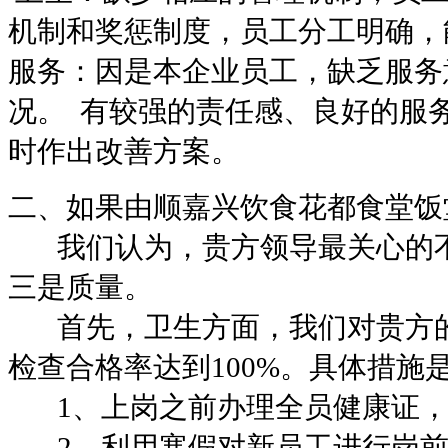
机制和奖惩制度，员工分工明确，
服务：
因是本企业员工，缺乏服务
况。
有较强的责任感、良好的服
时作出改善方案。
二、如果由顺嘉兴饮食花都食堂饭
我们认为，贵方领导最关心的
三是质量。
首先，卫生方面，我们对贵方
检查合格率达到
100%
。具体措施
1
、上岗之前办理全员健康证
2
、利用寒假对新员工进行岗