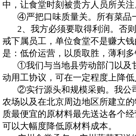
中，让食堂时刻被贵方人员所关注
④
严把口味质量关。所有菜品
2
、我方必须要取得利润。否
戒下属员工，单位食堂不是赚大钱
是：低价运营，以质取胜，薄利多
①
我们与当地县劳动部门以及
动用工协议，可在一定程度上降低
②
实行源头和规模采购。我公
农场以及在北京周边地区所建立的
质最便宜的原材料最先送达各个经
可以大幅度降低原材料成本。