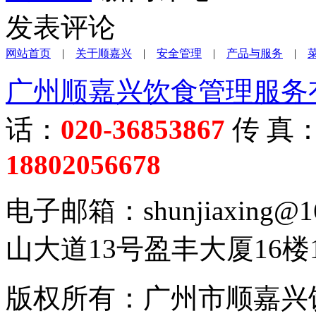
发表评论
网站首页
|
关于顺嘉兴
|
安全管理
|
产品与服务
|
广州顺嘉兴饮食管理服务
话：
020-36853867
传 真
18802056678
电子邮箱：shunjiaxing
山大道13号盈丰大厦16楼1
版权所有：广州市顺嘉