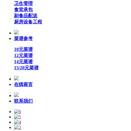
卫生管理
食堂承包
副食品配送
厨房设备工程
菜谱参考
10元菜谱
12元菜谱
14元菜谱
15/20元菜谱
在线留言
联系我们