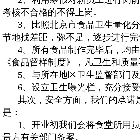
考核不合格的不得上岗。
3
、比照北京市食品卫生量化
节地找差距，弥不足，逐步进行完
4
、所有食品制作完毕后，均
《食品留样制度》，凡卫生和质量
5
、与所在地区卫生监督部门
6
、设立卫生曝光栏，充分接
其次，安全方面，我们的承诺
是：
1
、开业初我们会将食堂所用
贵方有关部门备案。