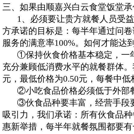
三、如果由顺嘉兴白云食堂饭堂承
1
、必须要让贵方就餐人员受
方承诺的目标是：每半年通过问卷
服务的满意率
100%
。如何才能达
①
保持伙食价格基本稳定，一
充分兼顾低消费水平的就餐群体。
元，最低价格为
0.50
元，每餐中低
②
小吃食品价格必须低于外部
③
伙食品种要丰富，经营手段
吸引力，我们承诺：所有伙食品种
惠新举措，每半年就餐氛围都要有