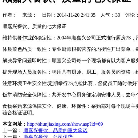
作者： 来源： 日期：2014-11-20 2:41:35 人气：
30
评论
顺嘉兴餐饮、质量的七大保证
维持供餐作业的稳定性：2004年顺嘉兴公司正式推行厨房7S
体质菜色品质一致性：专业厨师根据营养的均衡性开出菜单，
解决异常问题即时性：顺嘉兴公司每一个现场都有以为客户服
提升现场人员服务性：聘用具有厨师、厨工、服务员的资格，
注意环境卫生安全性:定期举行7S点检比赛，督促员工随时做
饭堂消防安全保障性：共开发中心厨务部定期安排人员，去每
食物采购来源保障安全、健康、环保性：采购部对每个现场主
验合格证证明。
本文网址：
http://shunjiaxing.com/show.asp?id=69
上一篇：
顺嘉兴餐饮、品质的重大承诺
下一篇：
顺嘉兴餐饮、公司优势