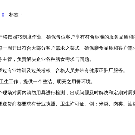
：
0
标签：
，严格按照7S制度作业，确保每位客户享有符合标准的服务品质和
每一周开出符合大部分客户需求之菜式，确保膳食品质和客户需
务主管，负责解决企业各种膳食需求与问题。
经过专业培训及过关考核，合格人员并带有健康证驻厂服务。
好卫生工作，提供一个整洁、明亮之用餐环境。
个现场对厨内消防用具进行检测，出现问题及时解决和定期对厨
要送货商都要求有营业执照、卫生许可证。例：米类、肉类、油