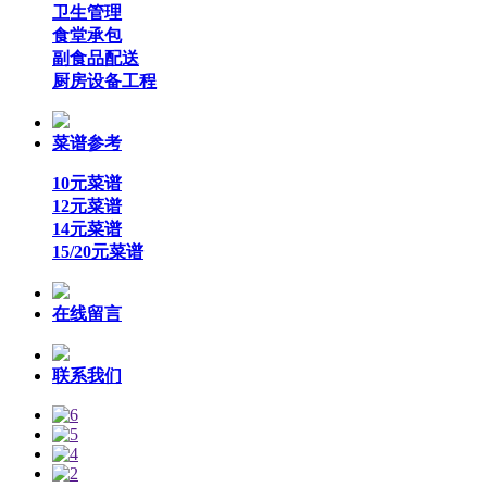
卫生管理
食堂承包
副食品配送
厨房设备工程
菜谱参考
10元菜谱
12元菜谱
14元菜谱
15/20元菜谱
在线留言
联系我们