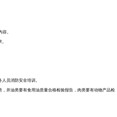
内容。
求。
务人员消防安全培训。
类，并油类要有食用油质量合格检验报告，肉类要有动物产品检