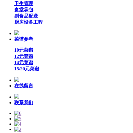
卫生管理
食堂承包
副食品配送
厨房设备工程
菜谱参考
10元菜谱
12元菜谱
14元菜谱
15/20元菜谱
在线留言
联系我们