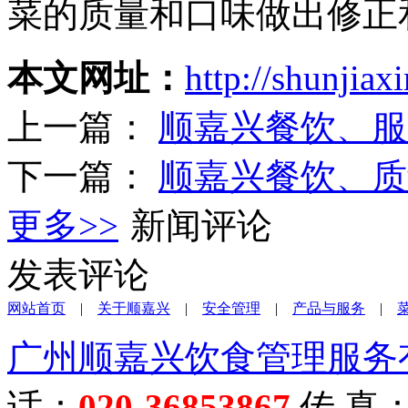
菜的质量和口味做出修正
本文网址：
http://shunjia
上一篇：
顺嘉兴餐饮、服
下一篇：
顺嘉兴餐饮、质
更多>>
新闻评论
发表评论
网站首页
|
关于顺嘉兴
|
安全管理
|
产品与服务
|
广州顺嘉兴饮食管理服务
话：
020-36853867
传 真