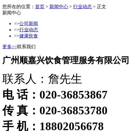
您所在的位置：
首页
>
新闻中心
>
行业动态
> 正文
新闻中心
>>
公司新闻
>>
行业动态
>>
健康饮食
更多>>
联系我们
广州顺嘉兴饮食管理服务有限公司
联系人：詹先生
电 话：020-36853867
传 真：020-36853780
手 机：18802056678