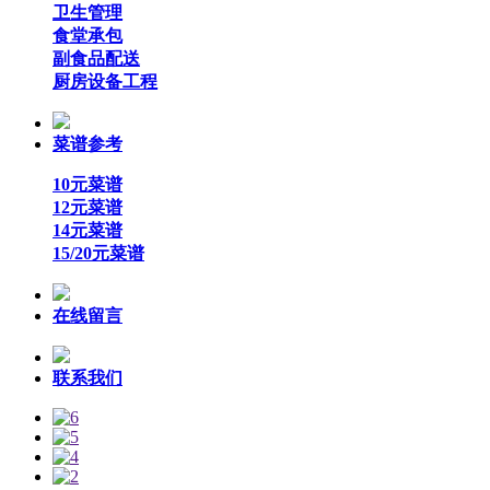
卫生管理
食堂承包
副食品配送
厨房设备工程
菜谱参考
10元菜谱
12元菜谱
14元菜谱
15/20元菜谱
在线留言
联系我们